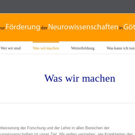
Wer wir sind
Was wir machen
Weiterbildung
Was kann ich tun
Was wir machen
rbesserung der Forschung und der Lehre in allen Bereichen der
urowissenschaften ist unser Ziel. Wir wollen verstehen, wie Krankheiten des