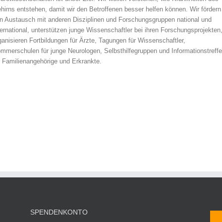
hirns entstehen, damit wir den Betroffenen besser helfen können. Wir fördern
n Austausch mit anderen Disziplinen und Forschungsgruppen national und
ternational, unterstützen junge Wissenschaftler bei ihren Forschungsprojekten
ganisieren Fortbildungen für Ärzte, Tagungen für Wissenschaftler,
mmerschulen für junge Neurologen, Selbsthilfegruppen und Informationstreff
̈r Familienangehörige und Erkrankte.
SPENDENKONTO