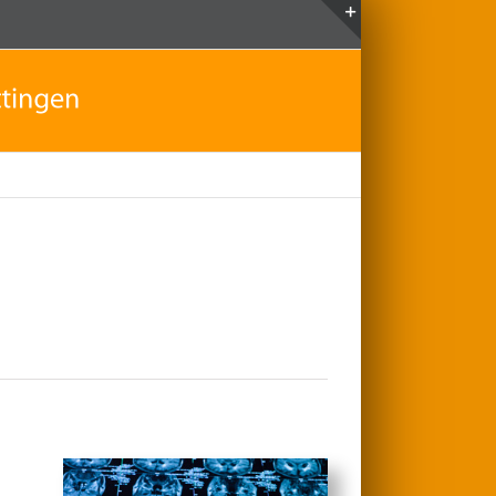
Toggle
Sliding
Bar
Area