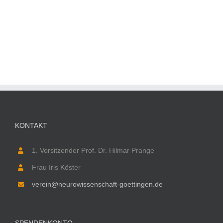
KONTAKT
1. Vorsitzender Prof. Dr. Hilmar Prange
Frau Iris Köster
verein@neurowissenschaft-goettingen.de
SPENDENKONTO